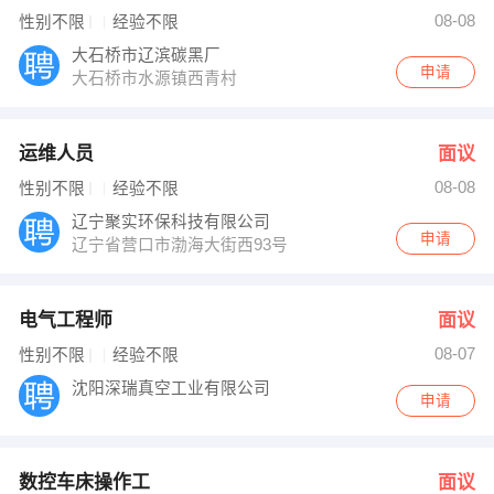
综合管理部 发布 [销售业务员 ] 招聘信息
08-08
性别不限
经验不限
【辽宁润众实业有限公司 】 强势入驻
大石桥市辽滨碳黑厂
申请
大石桥市水源镇西青村
运维人员
面议
08-08
性别不限
经验不限
辽宁聚实环保科技有限公司
申请
辽宁省营口市渤海大街西93号
电气工程师
面议
08-07
性别不限
经验不限
沈阳深瑞真空工业有限公司
申请
数控车床操作工
面议