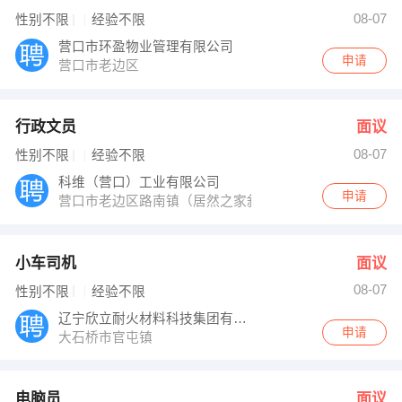
08-07
性别不限
经验不限
营口市环盈物业管理有限公司
申请
营口市老边区
行政文员
面议
08-07
性别不限
经验不限
科维（营口）工业有限公司
申请
营口市老边区路南镇（居然之家斜对面）
小车司机
面议
08-07
性别不限
经验不限
辽宁欣立耐火材料科技集团有限公司
申请
大石桥市官屯镇
电脑员
面议