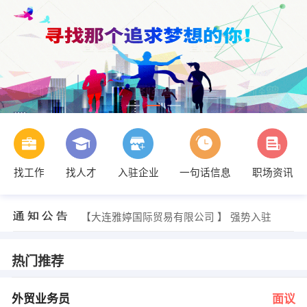
找工作
找人才
入驻企业
一句话信息
职场资讯
综合管理部 发布 [销售业务员 ] 招聘信息
【辽宁润众实业有限公司 】 强势入驻
【红运购物广场 】 强势入驻
【大连雅婷国际贸易有限公司 】 强势入驻
【盖州市采矿机械有限公司 】 强势入驻
【锦联地产集团 】 强势入驻
王先生 发布 [外贸业务员 ] 招聘信息
热门推荐
经理 发布 [运维人员 ] 招聘信息
发布 [电气工程师 ] 招聘信息
发布 [数控车床操作工 ] 招聘信息
外贸业务员
面议