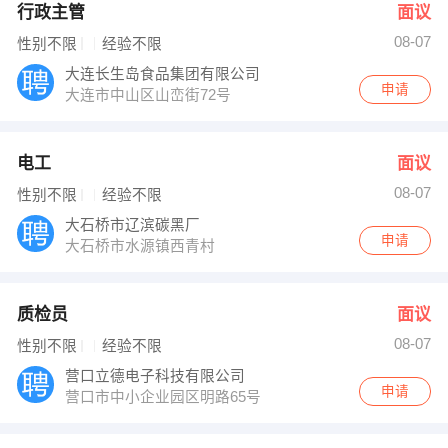
行政主管
面议
08-07
性别不限
经验不限
大连长生岛食品集团有限公司
申请
大连市中山区山峦街72号
电工
面议
08-07
性别不限
经验不限
大石桥市辽滨碳黑厂
申请
大石桥市水源镇西青村
质检员
面议
08-07
性别不限
经验不限
营口立德电子科技有限公司
申请
营口市中小企业园区明路65号