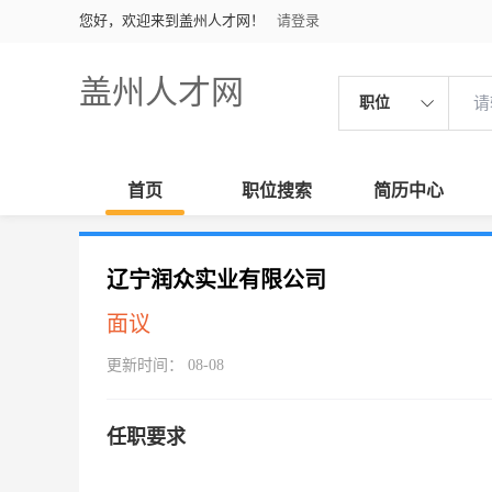
您好，欢迎来到盖州人才网！
请登录
盖州人才网
职位
首页
职位搜索
简历中心
辽宁润众实业有限公司
面议
更新时间： 08-08
任职要求