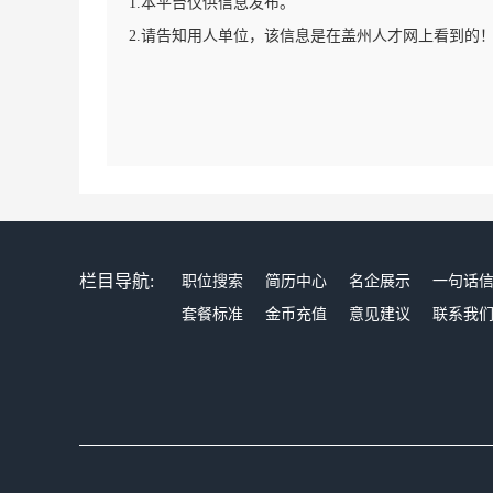
1.本平台仅供信息发布。
2.请告知用人单位，该信息是在盖州人才网上看到的
栏目导航:
职位搜索
简历中心
名企展示
一句话
套餐标准
金币充值
意见建议
联系我