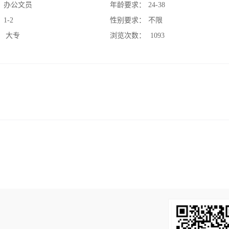
：
办公文员
年龄要求：
24-38
：
1-2
性别要求：
不限
：
大专
浏览次数：
1093