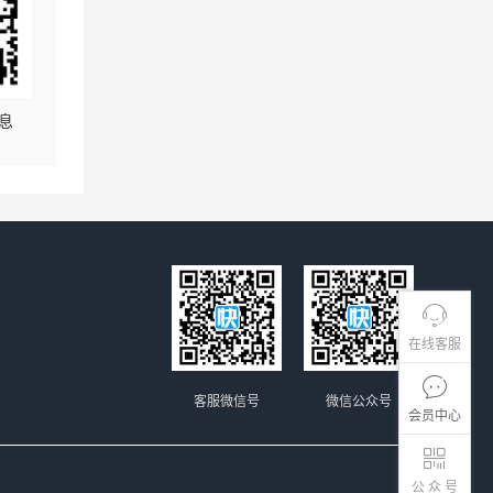
息
在线客服
客服微信号
微信公众号
会员中心
公 众 号