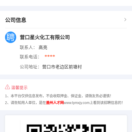
公司信息
营口星火化工有限公司
联系人：
高亮
****
联系电话：
公司地址：
营口市老边区前塘村
温馨提示
1、本平台仅供信息发布，不会收取押金、保证金，请微友务必谨慎！
2、请告知用人单位，是在
盖州人才网
www.tymxjy.com上看到该招聘信息的！