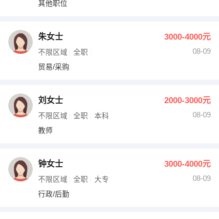
其他职位
出纳
保险
编辑
法律
朱女士
3000-4000元
08-09
不限区域
全职
保洁
贸易采购
贸易/采购
跟单
理财顾问
刘女士
2000-3000元
其他职位
08-09
不限区域
全职
本科
教师
钟女士
3000-4000元
08-09
不限区域
全职
大专
行政/后勤