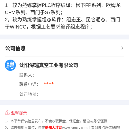
1。较为熟练掌握PLC程序编译：松下FP系列、欧姆龙
CPM系列、西门子S7系列；
2。较为熟练掌握组态软件：组态王、昆仑通态、西门
子WINCC，根据工艺要求编译组态程序；
公司信息
沈阳深瑞真空工业有限公司
联系人：
****
联系电话：
公司地址：
温馨提示
1、本平台仅供信息发布，不会收取押金、保证金，请微友务必谨慎！
2、请告知用人单位，是在
盖州人才网
www.tymxjy.com上看到该招聘信息的！