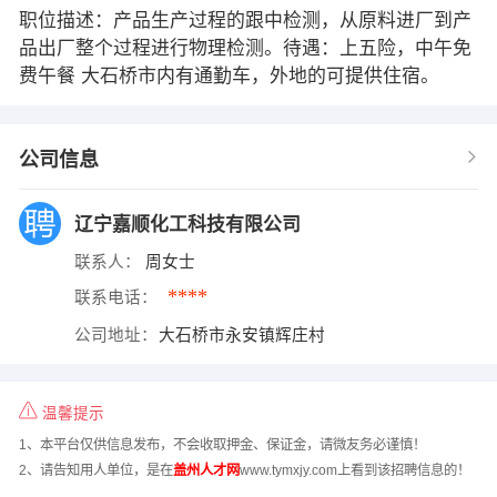
职位描述：产品生产过程的跟中检测，从原料进厂到产
品出厂整个过程进行物理检测。待遇：上五险，中午免
费午餐 大石桥市内有通勤车，外地的可提供住宿。
公司信息
辽宁嘉顺化工科技有限公司
联系人：
周女士
****
联系电话：
公司地址：
大石桥市永安镇辉庄村
温馨提示
1、本平台仅供信息发布，不会收取押金、保证金，请微友务必谨慎！
2、请告知用人单位，是在
盖州人才网
www.tymxjy.com上看到该招聘信息的！