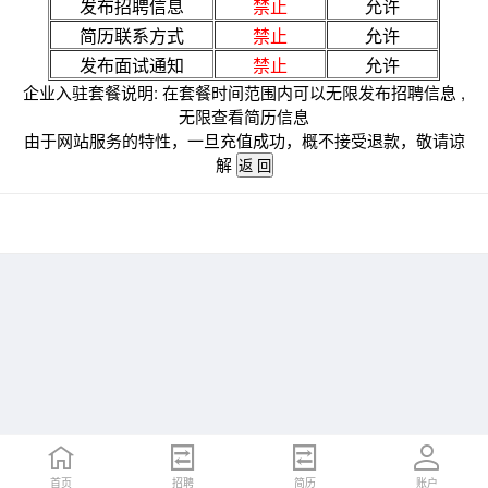
发布招聘信息
禁止
允许
简历联系方式
禁止
允许
发布面试通知
禁止
允许
企业入驻套餐说明: 在套餐时间范围内可以无限发布招聘信息 ,
无限查看简历信息
由于网站服务的特性，一旦充值成功，概不接受退款，敬请谅
解
首页
招聘
简历
账户