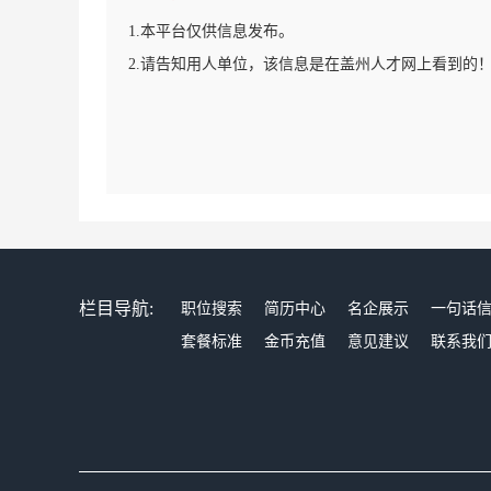
1.本平台仅供信息发布。
2.请告知用人单位，该信息是在盖州人才网上看到的
栏目导航:
职位搜索
简历中心
名企展示
一句话
套餐标准
金币充值
意见建议
联系我