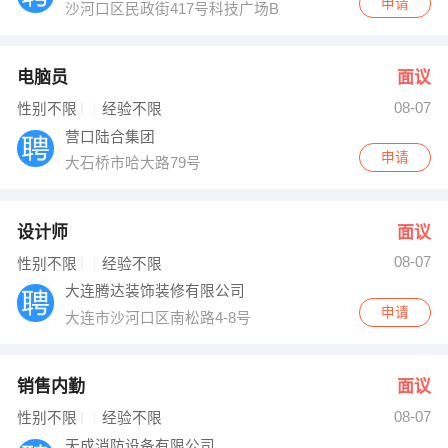
申请
沙河口区民政街417号科技广场B座6—7号
电脑员
面议
08-07
性别不限
经验不限
营口陆合集团
申请
大石桥市哈大路79号
设计师
面议
08-07
性别不限
经验不限
大连腾达装饰装修有限公司
申请
大连市沙河口区南松路4-8号
销售内勤
面议
08-07
性别不限
经验不限
天成消防设备有限公司