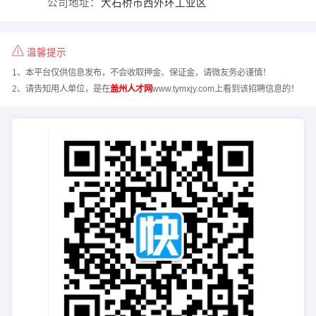
公司地址：
大石桥市西外环工业区
温馨提示
1、本平台仅供信息发布，不会收取押金、保证金，请微友务必谨慎！
2、请告知用人单位，是在
盖州人才网
www.tymxjy.com上看到该招聘信息的！