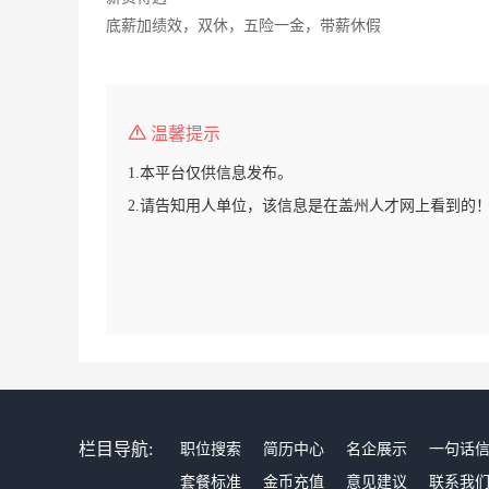
底薪加绩效，双休，五险一金，带薪休假
温馨提示
1.本平台仅供信息发布。
2.请告知用人单位，该信息是在盖州人才网上看到的
栏目导航:
职位搜索
简历中心
名企展示
一句话
套餐标准
金币充值
意见建议
联系我