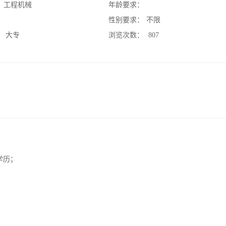
：
工程机械
年龄要求：
：
性别要求：
不限
：
大专
浏览次数：
807
学历；