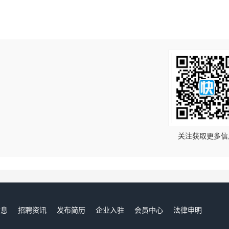
！
关注获取更多信
信息
招聘资讯
发布简历
企业入驻
会员中心
法律申明
们