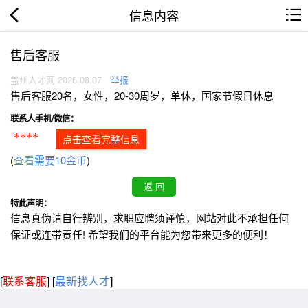
信息内容
售后客服
盖州人才网 2026.08.07
举报
售后客服20名，女性，20-30周岁，单休，国家节假日休息
联系人手机/微信：
****
点击查看完整信息
(
查看需要10金币
)
特此声明：
信息真伪请自行辨别，求职应聘须谨慎，网站对此不承担任何
保证或连带责任! 希望我们的平台能为您带来更多的便利！
[
联系客服
]
[
最新找人才
]