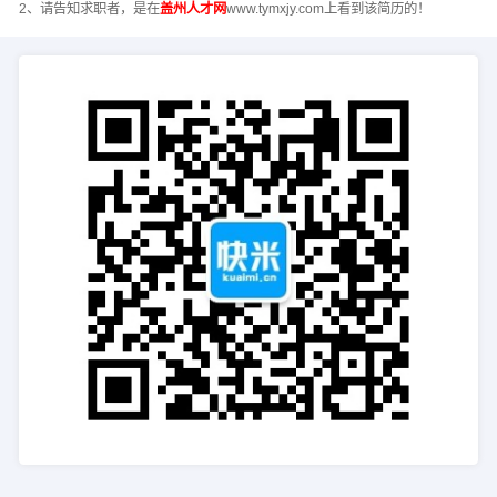
2、请告知求职者，是在
盖州人才网
www.tymxjy.com上看到该简历的！