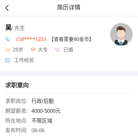
简历详情
吴
/ 先生
158****1253
【查看需要80金币】
28岁
大专
已婚
工作经验
求职意向
求职岗位:
行政/后勤
期望薪资:
4000-5000元
所在地点:
不限区域
发布时间:
08-08