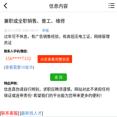
信息内容
兼职或全职销售、普工、维修
盖州人才网 2026.08.07
举报
过年可不休息，有广告销售经验，有高低压电工证，网络管理
员证
联系人手机/微信：
156****7152
点击查看完整信息
(
查看需要10金币
)
特此声明：
信息真伪请自行辨别，求职应聘须谨慎，网站对此不承担任何
保证或连带责任! 希望我们的平台能为您带来更多的便利！
[
联系客服
]
[
最新找人才
]