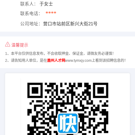
联系人：
于女士
****
联系电话：
公司地址：
营口市站前区新兴大街21号
温馨提示
1、本平台仅供信息发布，不会收取押金、保证金，请微友务必谨慎！
2、请告知用人单位，是在
盖州人才网
www.tymxjy.com上看到该招聘信息的！