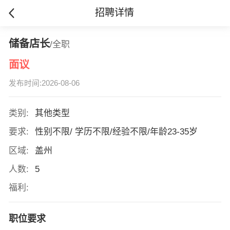
招聘详情
储备店长
/全职
面议
发布时间:2026-08-06
类别:
其他类型
要求:
性别不限/ 学历不限/经验不限/年龄23-35岁
区域:
盖州
人数:
5
福利:
职位要求