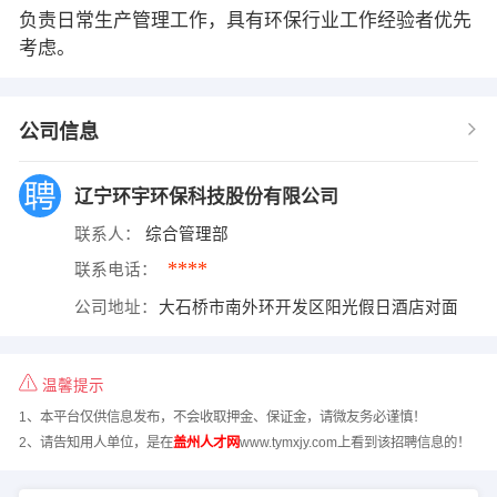
负责日常生产管理工作，具有环保行业工作经验者优先
考虑。
公司信息
辽宁环宇环保科技股份有限公司
联系人：
综合管理部
****
联系电话：
公司地址：
大石桥市南外环开发区阳光假日酒店对面
温馨提示
1、本平台仅供信息发布，不会收取押金、保证金，请微友务必谨慎！
2、请告知用人单位，是在
盖州人才网
www.tymxjy.com上看到该招聘信息的！